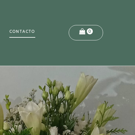
S
CONTACTO
0