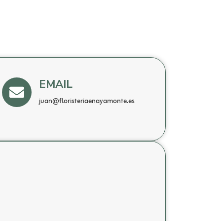
EMAIL
juan@floristeriaenayamonte.es