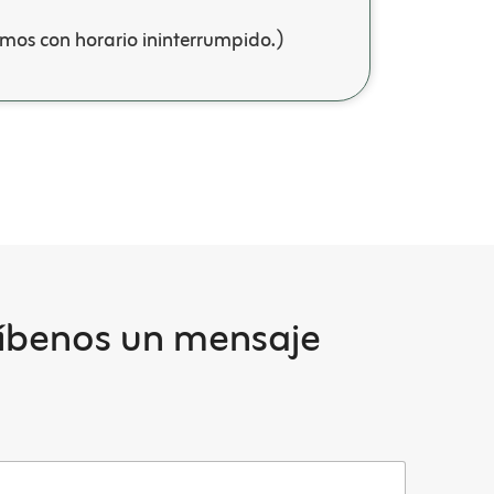
mos con horario ininterrumpido.)
ríbenos un mensaje