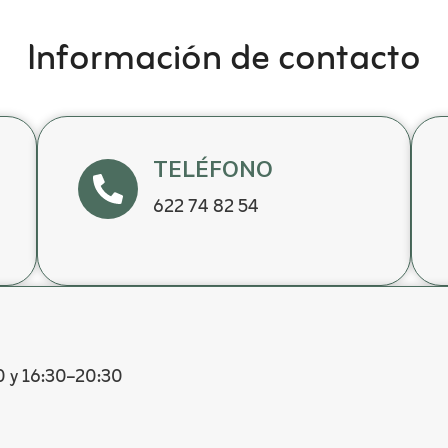
Información de contacto
TELÉFONO
622 74 82 54
30 y 16:30–20:30