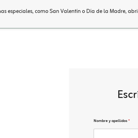
s especiales, como San Valentín o Día de la Madre, abri
Esc
Nombre y apellidos
*