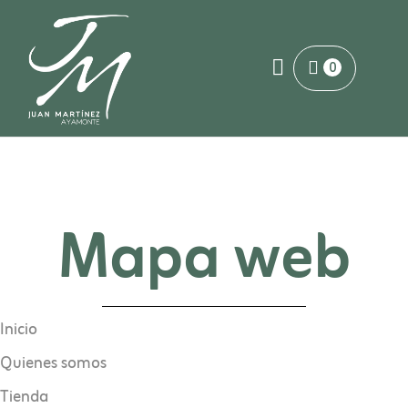
0
Mapa web
Inicio
Quienes somos
Tienda