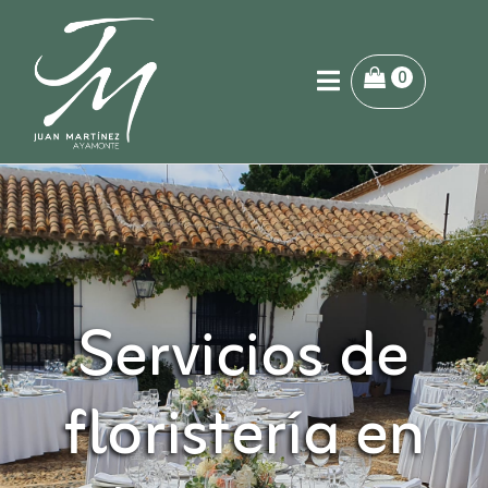
0
Servicios de
floristería en