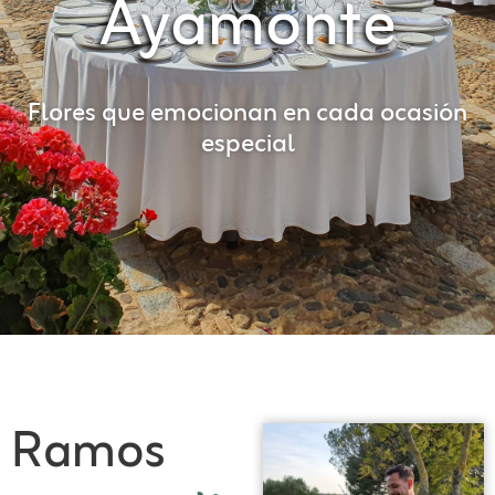
Ayamonte
Flores que emocionan en cada ocasión
especial
Ramos