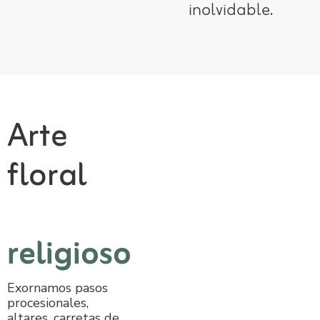
inolvidable.
Arte
floral
religioso
Exornamos pasos
procesionales,
altares, carretas de